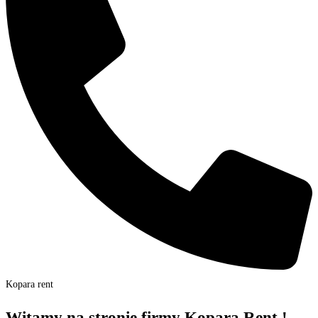
Kopara rent
Witamy na stronie firmy Kopara Rent !