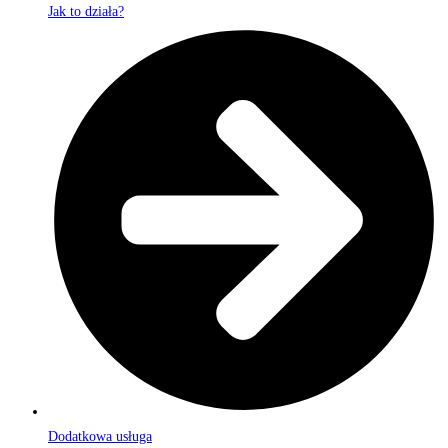
Jak to działa?
Dodatkowa usługa