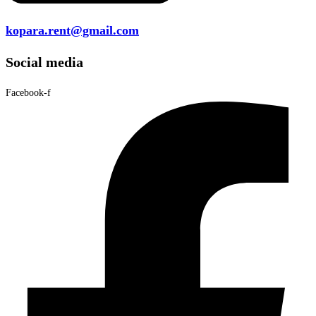
kopara.rent@gmail.com
Social media
Facebook-f