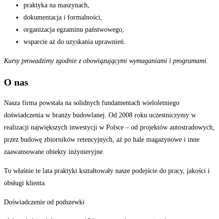
praktyka na maszynach,
dokumentacja i formalności,
organizacja egzaminu państwowego,
wsparcie aż do uzyskania uprawnień.
Kursy prowadzimy zgodnie z obowiązującymi wymaganiami i programami.
O nas
Nasza firma powstała na solidnych fundamentach wieloletniego
doświadczenia w branży budowlanej. Od 2008 roku uczestniczymy w
realizacji największych inwestycji w Polsce – od projektów autostradowych,
przez budowę zbiorników retencyjnych, aż po hale magazynowe i inne
zaawansowane obiekty inżynieryjne.
To właśnie te lata praktyki kształtowały nasze podejście do pracy, jakości i
obsługi klienta.
Doświadczenie od podszewki