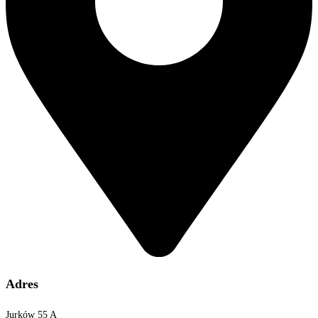
Adres
Jurków 55 A