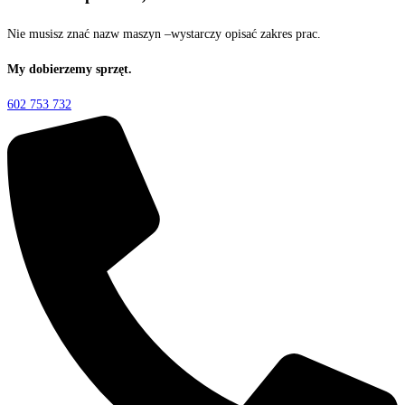
Nie musisz znać nazw maszyn –wystarczy opisać zakres prac.
My dobierzemy sprzęt.
602 753 732