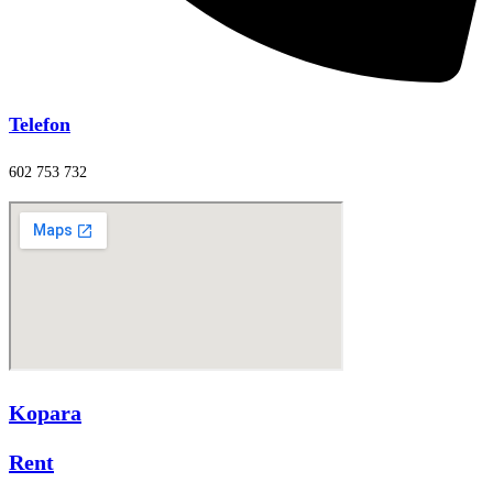
Telefon
602 753 732
Kopara
Rent