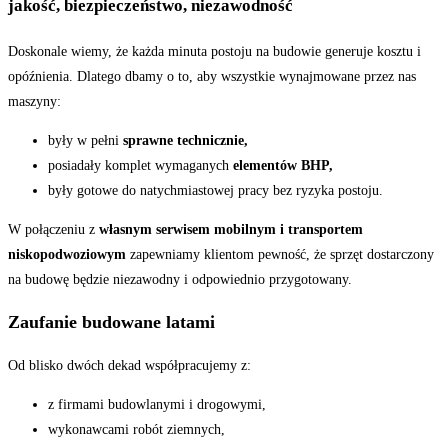
jakość, biezpieczeństwo, niezawodność
Doskonale wiemy, że każda minuta postoju na budowie generuje kosztu i
opóźnienia. Dlatego dbamy o to, aby wszystkie wynajmowane przez nas
maszyny:
były w pełni
sprawne technicznie,
posiadały komplet wymaganych
elementów BHP,
były gotowe do natychmiastowej pracy bez ryzyka postoju.
W połączeniu z
własnym serwisem mobilnym i transportem
niskopodwoziowym
zapewniamy klientom pewność, że sprzęt dostarczony
na budowę będzie niezawodny i odpowiednio przygotowany.
Zaufanie budowane latami
Od blisko dwóch dekad współpracujemy z:
z firmami budowlanymi i drogowymi,
wykonawcami robót ziemnych,