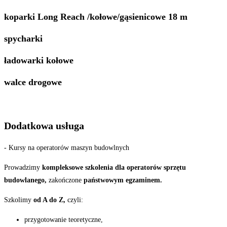
koparki Long Reach /kołowe/gąsienicowe 18 m
spycharki
ładowarki kołowe
walce drogowe
Dodatkowa usługa
- Kursy na operatorów maszyn budowlnych
Prowadzimy
kompleksowe szkolenia dla operatorów sprzętu
budowlanego,
zakończone
państwowym egzaminem.
Szkolimy
od A do Z,
czyli:
przygotowanie teoretyczne,