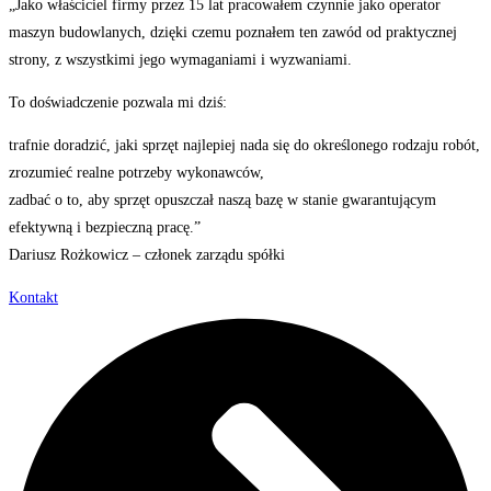
„Jako właściciel firmy przez 15 lat pracowałem czynnie jako operator
maszyn budowlanych, dzięki czemu poznałem ten zawód od praktycznej
strony, z wszystkimi jego wymaganiami i wyzwaniami.
To doświadczenie pozwala mi dziś:
trafnie doradzić, jaki sprzęt najlepiej nada się do określonego rodzaju robót,
zrozumieć realne potrzeby wykonawców,
zadbać o to, aby sprzęt opuszczał naszą bazę w stanie gwarantującym
efektywną i bezpieczną pracę.”
Dariusz Rożkowicz – członek zarządu spółki
Kontakt