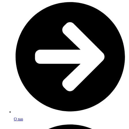
O nas