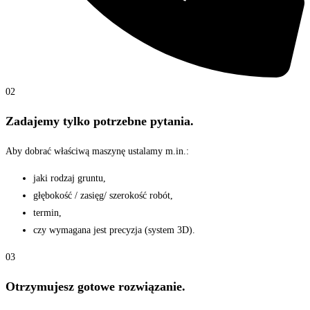
02
Zadajemy tylko potrzebne pytania.
Aby dobrać właściwą maszynę ustalamy m.in.:
jaki rodzaj gruntu,
głębokość / zasięg/ szerokość robót,
termin,
czy wymagana jest precyzja (system 3D).
03
Otrzymujesz gotowe rozwiązanie.