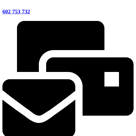
602 753 732